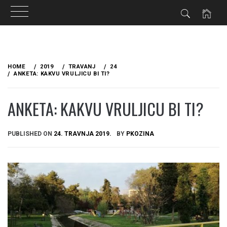
Skip
to
HOME
2019
TRAVANJ
24
content
ANKETA: KAKVU VRULJICU BI TI?
ANKETA: KAKVU VRULJICU BI TI?
PUBLISHED ON
24. TRAVNJA 2019.
BY
PKOZINA