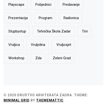
Playscape
Pobjednici
Predavanje
Prezentacija
Program
Radionica
Stupbystup
Tehnička Škola Zadar
Tim
Vruljica
Vruljolina
Vruljosjet
Workshop
Zda
Zeleni Grad
© 2020 DRUŠTVO ARHITEKATA ZADRA.
THEME:
MINIMAL GRID
BY
THEMEMATTIC