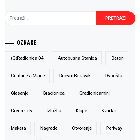
Pretraži:
OZNAKE
(g)radionica 04
Autobusna Stanica
Beton
Centar Za Mlade
Dnevni Boravak
Dvorišta
Glasanje
Gradionica
Gradionicamini
Green City
Izložba
Klupe
Kvartart
Maketa
Nagrade
Otvorenje
Periway