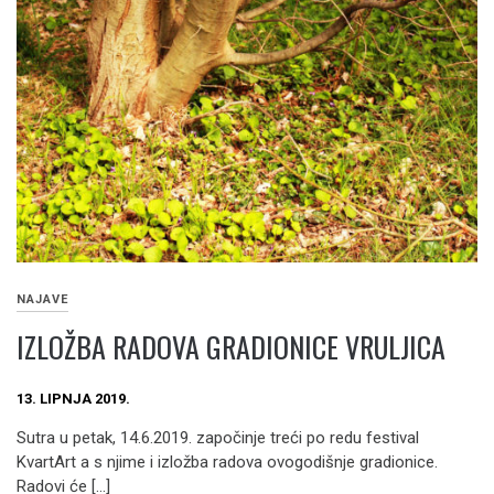
NAJAVE
IZLOŽBA RADOVA GRADIONICE VRULJICA
13. LIPNJA 2019.
Sutra u petak, 14.6.2019. započinje treći po redu festival
KvartArt a s njime i izložba radova ovogodišnje gradionice.
Radovi će […]