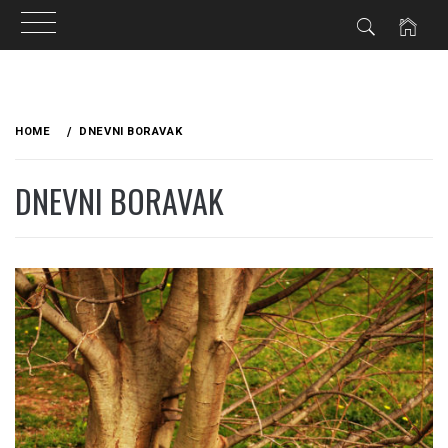
Skip
to
HOME
DNEVNI BORAVAK
content
DNEVNI BORAVAK