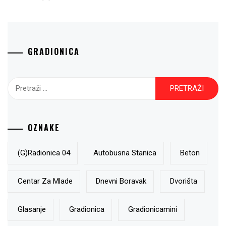
GRADIONICA
Pretraži:
OZNAKE
(g)radionica 04
Autobusna Stanica
Beton
Centar Za Mlade
Dnevni Boravak
Dvorišta
Glasanje
Gradionica
Gradionicamini