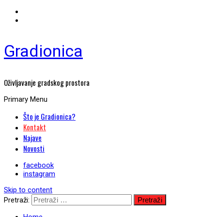
Gradionica
Oživljavanje gradskog prostora
Primary Menu
Što je Gradionica?
Kontakt
Najave
Novosti
facebook
instagram
Skip to content
Pretraži: