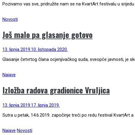
Pozivamo vas sve, pridružite nam se na KvartArt festivalu u srijedu 
Novosti
Još malo pa glasanje gotovo
13. lipnja 2019.
10. listopada 2020.
Glasanje četvrtog člana ocjenjivačkog suda, sveopće javnosti, je sk
Najave
Izložba radova gradionice Vruljica
13. lipnja 2019.
17. lipnja 2019.
Sutra u petak, 14.6.2019. započinje treći po redu festival KvartArt a
Najave
Novosti