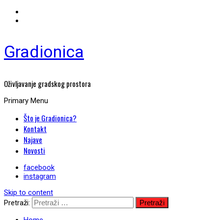
Gradionica
Oživljavanje gradskog prostora
Primary Menu
Što je Gradionica?
Kontakt
Najave
Novosti
facebook
instagram
Skip to content
Pretraži: