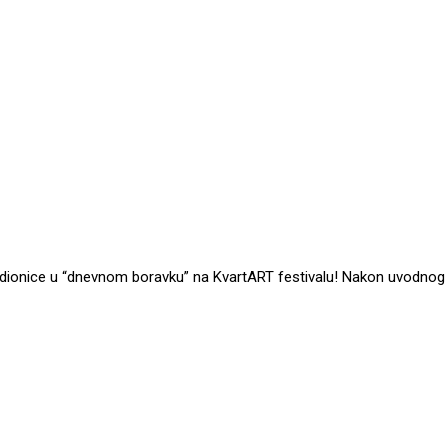
Gradionice u “dnevnom boravku” na KvartART festivalu! Nakon uvodnog 