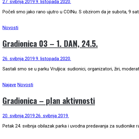
27. svibnja 2019.
9. listopada 2020.
Počeli smo jako rano ujutro u COINu. S obzirom da je subota, 9 sat
Novosti
Gradionica 03 – 1. DAN, 24.5.
26. svibnja 2019.
9. listopada 2020.
Sastali smo se u parku Vruljica: sudionici, organizatori, žiri, moderat
Najave
Novosti
Gradionica – plan aktivnosti
20. svibnja 2019.
26. svibnja 2019.
Petak 24. svibnja obilazak parka i uvodna predavanja za sudionike rad