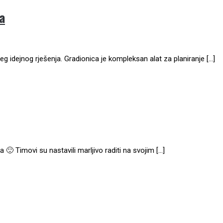
a
g idejnog rješenja. Gradionica je kompleksan alat za planiranje […]
🙂 Timovi su nastavili marljivo raditi na svojim […]