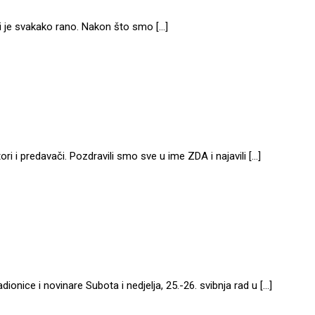
i je svakako rano. Nakon što smo […]
ori i predavači. Pozdravili smo sve u ime ZDA i najavili […]
ionice i novinare Subota i nedjelja, 25.-26. svibnja rad u […]