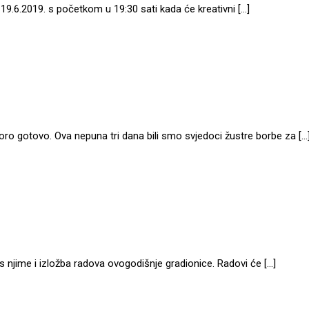
19.6.2019. s početkom u 19:30 sati kada će kreativni […]
oro gotovo. Ova nepuna tri dana bili smo svjedoci žustre borbe za […
 s njime i izložba radova ovogodišnje gradionice. Radovi će […]