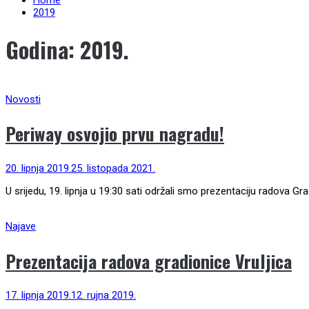
Home
2019
Godina:
2019.
Novosti
Periway osvojio prvu nagradu!
20. lipnja 2019.
25. listopada 2021.
U srijedu, 19. lipnja u 19:30 sati održali smo prezentaciju radova 
Najave
Prezentacija radova gradionice Vruljica
17. lipnja 2019.
12. rujna 2019.