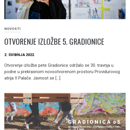
NOVOSTI
OTVORENJE IZLOŽBE 5. GRADIONICE
2. SVIBNJA 2022.
Otvorenje izložbe pete Gradionice održalo se 30. travnja u
podne u prekrasnom novootvorenom prostoru Providurovog
atrija II Palače. Javnost se […]