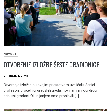
NOVOSTI
OTVORENJE IZLOŽBE ŠESTE GRADIONICE
28. RUJNA 2023.
Otvorenje izložbe su svojim prisutstvom uveličali učenici,
profesori, pročelnici gradskih ureda, novinari i mnogi drugi
prisutni građani. Okupljanjem smo proslavili […]