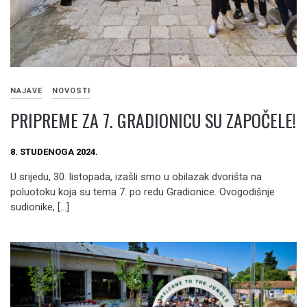
NAJAVE
NOVOSTI
PRIPREME ZA 7. GRADIONICU SU ZAPOČELE!
8. STUDENOGA 2024.
U srijedu, 30. listopada, izašli smo u obilazak dvorišta na
poluotoku koja su tema 7. po redu Gradionice. Ovogodišnje
sudionike, […]