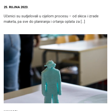
25. RUJNA 2023.
Učenici su sudjelovali u cijelom procesu – od skica i izrade
maketa, pa sve do planiranja i crtanja oplata za […]