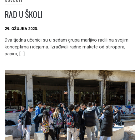
NOVOSTI
RAD U ŠKOLI
29. OŽUJKA 2023.
Dva tjedna učenici su u sedam grupa marljivo radili na svojim
konceptima i idejama. Izrađivali radne makete od stiropora,
papira, […]