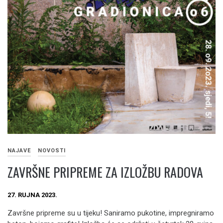
NAJAVE
NOVOSTI
ZAVRŠNE PRIPREME ZA IZLOŽBU RADOVA
27. RUJNA 2023.
Završne pripreme su u tijeku! Saniramo pukotine, impregniramo