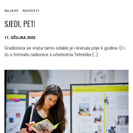
NAJAVE
NOVOSTI
SJEDI, PET!
11. OŽUJKA 2023.
Gradionica se vraća tamo odakle je i krenula prije 6 godina 🙂 i
to u formatu radionice s učenicima Tehničke […]