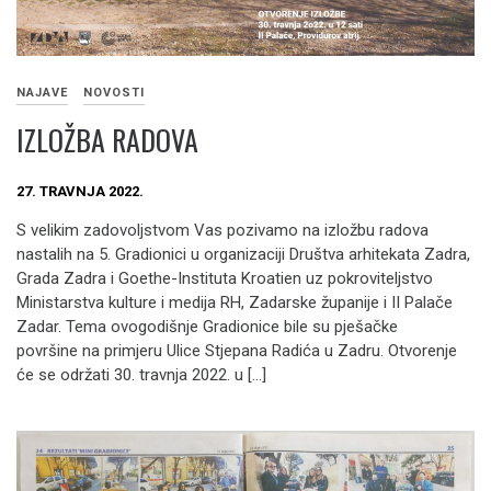
NAJAVE
NOVOSTI
IZLOŽBA RADOVA
27. TRAVNJA 2022.
S velikim zadovoljstvom Vas pozivamo na izložbu radova
nastalih na 5. Gradionici u organizaciji Društva arhitekata Zadra,
Grada Zadra i Goethe-Instituta Kroatien uz pokroviteljstvo
Ministarstva kulture i medija RH, Zadarske županije i II Palače
Zadar. Tema ovogodišnje Gradionice bile su pješačke
površine na primjeru Ulice Stjepana Radića u Zadru. Otvorenje
će se održati 30. travnja 2022. u […]