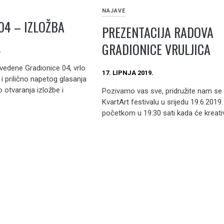
NAJAVE
04 – IZLOŽBA
PREZENTACIJA RADOVA
GRADIONICE VRULJICA
.
edene Gradionice 04, vrlo
17. LIPNJA 2019.
 i prilično napetog glasanja
o otvaranja izložbe i
Pozivamo vas sve, pridružite nam se
KvartArt festivalu u srijedu 19.6.2019.
početkom u 19:30 sati kada će kreativ