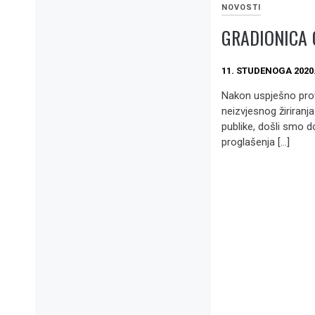
NOVOSTI
GRADIONICA 
11. STUDENOGA 2020
Nakon uspješno prov
neizvjesnog žiriranja
publike, došli smo d
proglašenja […]