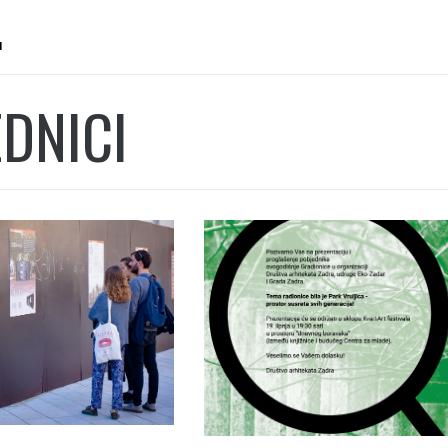
I
DNICI