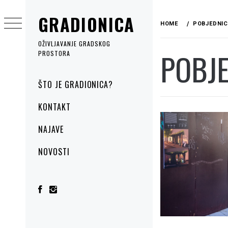
Skip
GRADIONICA
to
HOME
POBJEDNIC
content
OŽIVLJAVANJE GRADSKOG
POBJE
PROSTORA
Primary
ŠTO JE GRADIONICA?
Menu
KONTAKT
NAJAVE
NOVOSTI