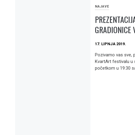
NAJAVE
PREZENTACIJ
GRADIONICE 
17. LIPNJA 2019.
Pozivamo vas sve, p
KvartArt festivalu u 
početkom u 19:30 sat