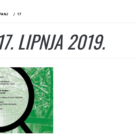
PANJ
17
17. LIPNJA 2019.