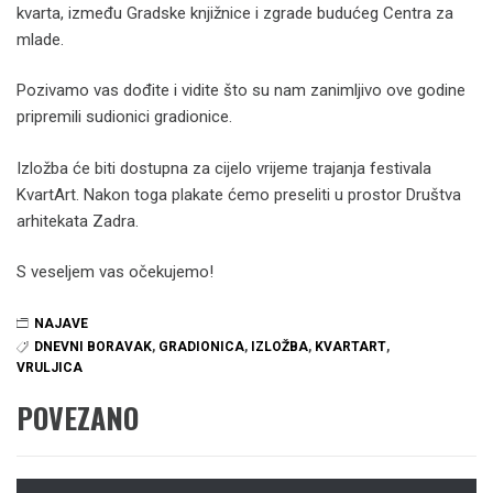
kvarta, između Gradske knjižnice i zgrade budućeg Centra za
mlade.
Pozivamo vas dođite i vidite što su nam zanimljivo ove godine
pripremili sudionici gradionice.
Izložba će biti dostupna za cijelo vrijeme trajanja festivala
KvartArt. Nakon toga plakate ćemo preseliti u prostor Društva
arhitekata Zadra.
S veseljem vas očekujemo!
NAJAVE
DNEVNI BORAVAK
,
GRADIONICA
,
IZLOŽBA
,
KVARTART
,
VRULJICA
POVEZANO