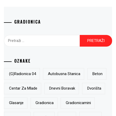
GRADIONICA
Pretraži:
OZNAKE
(g)radionica 04
Autobusna Stanica
Beton
Centar Za Mlade
Dnevni Boravak
Dvorišta
Glasanje
Gradionica
Gradionicamini