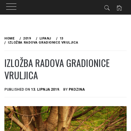
Skip
to
HOME
2019
LIPANJ
13
content
IZLOŽBA RADOVA GRADIONICE VRULJICA
IZLOŽBA RADOVA GRADIONICE
VRULJICA
PUBLISHED ON
13. LIPNJA 2019.
BY
PKOZINA