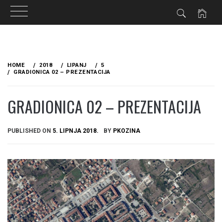
Skip
to
HOME
2018
LIPANJ
5
content
GRADIONICA 02 – PREZENTACIJA
GRADIONICA 02 – PREZENTACIJA
PUBLISHED ON
5. LIPNJA 2018.
BY
PKOZINA