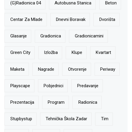
(g)radionica 04
Autobusna Stanica
Beton
Centar Za Mlade
Dnevni Boravak
Dvorišta
Glasanje
Gradionica
Gradionicamini
Green City
Izložba
Klupe
Kvartart
Maketa
Nagrade
Otvorenje
Periway
Playscape
Pobjednici
Predavanje
Prezentacija
Program
Radionica
Stupbystup
Tehnička Škola Zadar
Tim