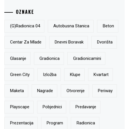
OZNAKE
(g)radionica 04
Autobusna Stanica
Beton
Centar Za Mlade
Dnevni Boravak
Dvorišta
Glasanje
Gradionica
Gradionicamini
Green City
Izložba
Klupe
Kvartart
Maketa
Nagrade
Otvorenje
Periway
Playscape
Pobjednici
Predavanje
Prezentacija
Program
Radionica