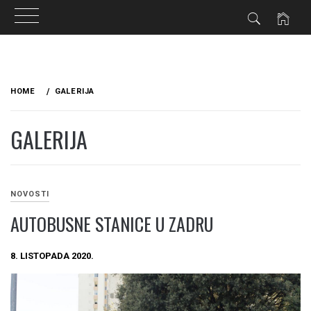
Skip
to
HOME
GALERIJA
content
GALERIJA
NOVOSTI
AUTOBUSNE STANICE U ZADRU
8. LISTOPADA 2020.