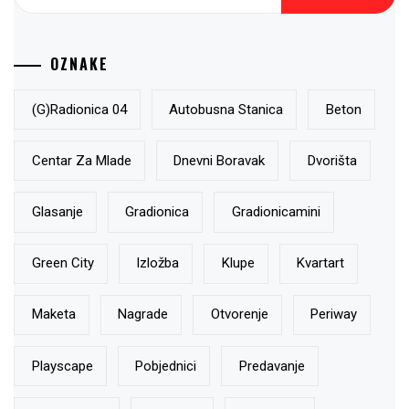
OZNAKE
(g)radionica 04
Autobusna Stanica
Beton
Centar Za Mlade
Dnevni Boravak
Dvorišta
Glasanje
Gradionica
Gradionicamini
Green City
Izložba
Klupe
Kvartart
Maketa
Nagrade
Otvorenje
Periway
Playscape
Pobjednici
Predavanje