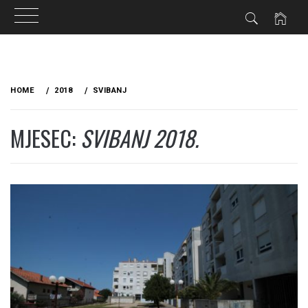
Skip
to
HOME
2018
SVIBANJ
content
MJESEC:
SVIBANJ 2018.